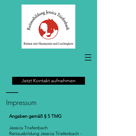
Jetzt Kontakt aufnehmen
Impressum
Angaben gemäß § 5 TMG
Jessica Triefenbach
Reitausbildung Jessica Triefenbach -